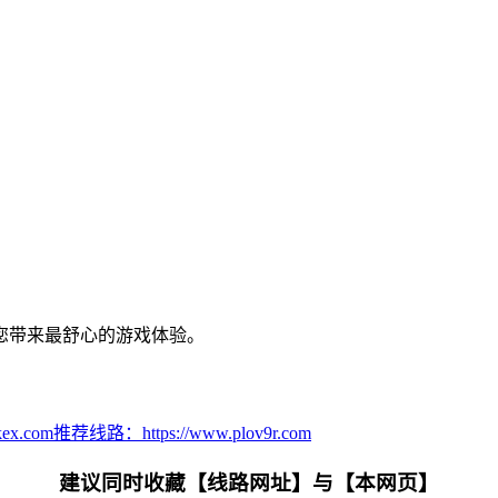
您带来最舒心的游戏体验。
kex.com
推荐线路：
https://www.plov9r.com
建议同时收藏【线路网址】与【本网页】